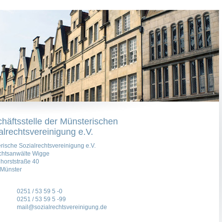
häftsstelle der Münsterischen
alrechtsvereinigung e.V.
rische Sozialrechtsvereinigung e.V.
chtsanwälte Wigge
horststraße 40
Münster
0251 / 53 59 5 -0
0251 / 53 59 5 -99
mail@sozialrechtsvereinigung.de